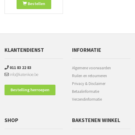
Bestellen
KLANTENDIENST
INFORMATIE
011 83 22 83
Algemene voorwaarden
info@katenkoe.be
Ruilen en retourneren
Privacy & Disclaimer
Bestelling herroepen
Betaalinformatie
Verzendinformatie
SHOP
BAKSTENEN WINKEL