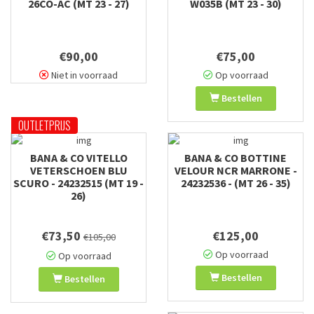
26CO-AC (MT 23 - 27)
W035B (MT 23 - 30)
€90,00
€75,00
Niet in voorraad
Op voorraad
Bestellen
OUTLETPRIJS
BANA & CO VITELLO
BANA & CO BOTTINE
VETERSCHOEN BLU
VELOUR NCR MARRONE -
SCURO - 24232515 (MT 19 -
24232536 - (MT 26 - 35)
26)
€73,50
€125,00
€105,00
Op voorraad
Op voorraad
Bestellen
Bestellen