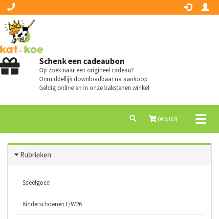
Schenk een cadeaubon
Op zoek naar een origineel cadeau?
Onmiddellijk downloadbaar na aankoop
Geldig online en in onze bakstenen winkel
Toggl
(€
0,00
)
naviga
Rubrieken
Speelgoed
Kinderschoenen F/W26