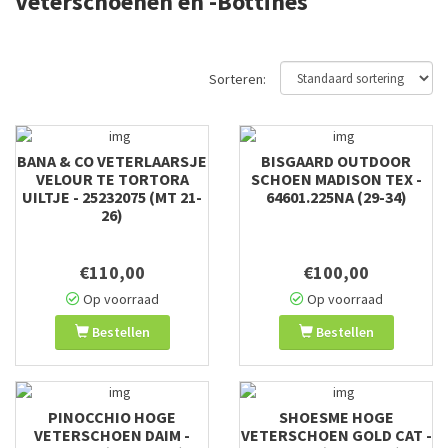
Veterschoenen en -Bottines
Sorteren:
BANA & CO VETERLAARSJE
BISGAARD OUTDOOR
VELOUR TE TORTORA
SCHOEN MADISON TEX -
UILTJE - 25232075 (MT 21-
64601.225NA (29-34)
26)
€110,00
€100,00
Op voorraad
Op voorraad
Bestellen
Bestellen
PINOCCHIO HOGE
SHOESME HOGE
VETERSCHOEN DAIM -
VETERSCHOEN GOLD CAT -