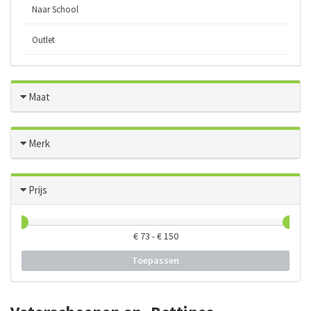
Naar School
Outlet
Maat
Merk
Prijs
€
73
- €
150
Toepassen