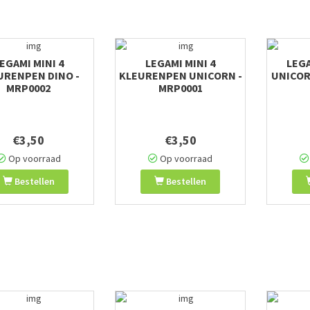
EGAMI MINI 4
LEGAMI MINI 4
LEG
URENPEN DINO -
KLEURENPEN UNICORN -
UNICOR
MRP0002
MRP0001
€3,50
€3,50
Op voorraad
Op voorraad
Bestellen
Bestellen