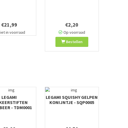
€21,99
€2,20
iet in voorraad
Op voorraad
Bestellen
LEGAMI
LEGAMI SQUISHY GELPEN
KEERSTIFTEN
KONIJNTJE - SQP0005
BEER - TDM0001