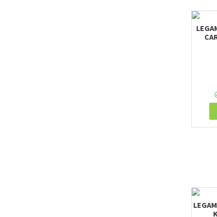
LEGA
CAR
LEGAM
K