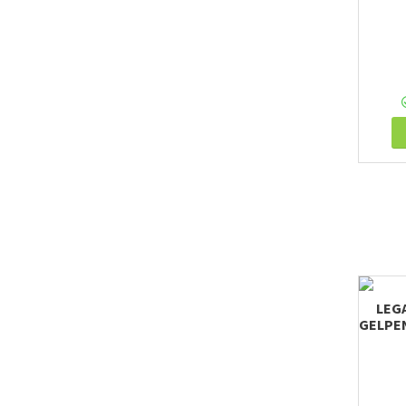
LEG
GELPEN