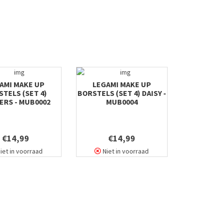
AMI MAKE UP
LEGAMI MAKE UP
TELS (SET 4)
BORSTELS (SET 4) DAISY -
ERS - MUB0002
MUB0004
€14,99
€14,99
iet in voorraad
Niet in voorraad