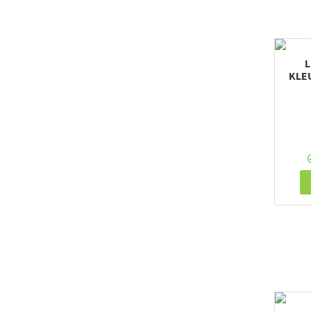
L
KLE