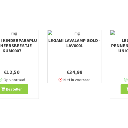
I KINDERPARAPLU
LEGAMI LAVALAMP GOLD -
LE
EHEERSBEESTJE -
LAV0001
PENNEN
KUM0007
UNIC
€12,50
€34,99
Op voorraad
Niet in voorraad
Bestellen