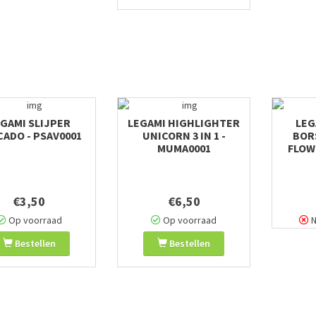
GAMI SLIJPER
LEGAMI HIGHLIGHTER
LEG
ADO - PSAV0001
UNICORN 3 IN 1 -
BORS
MUMA0001
FLOW
€3,50
€6,50
Op voorraad
Op voorraad
N
Bestellen
Bestellen