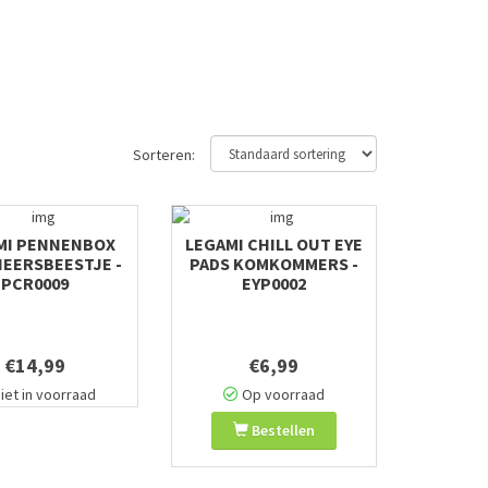
Sorteren:
MI PENNENBOX
LEGAMI CHILL OUT EYE
HEERSBEESTJE -
PADS KOMKOMMERS -
PCR0009
EYP0002
€14,99
€6,99
iet in voorraad
Op voorraad
Bestellen