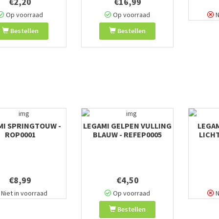
€2,20
€16,99
Op voorraad
Op voorraad
N
Bestellen
Bestellen
MI SPRINGTOUW -
LEGAMI GELPEN VULLING
LEGAM
ROP0001
BLAUW - REFEP0005
LICH
€8,99
€4,50
Niet in voorraad
Op voorraad
N
Bestellen