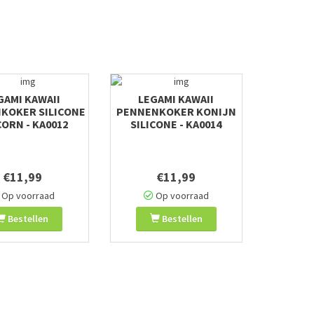
GAMI KAWAII
LEGAMI KAWAII
KOKER SILICONE
PENNENKOKER KONIJN
ORN - KA0012
SILICONE - KA0014
€11,99
€11,99
Op voorraad
Op voorraad
Bestellen
Bestellen