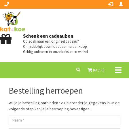
Schenk een cadeaubon
Op zoek naar een origineel cadeau?
Onmiddellijk downloadbaar na aankoop
Geldig online en in onze bakstenen winkel
Toggl
(€
0,00
)
naviga
Bestelling herroepen
Wil je je bestelling ontbinden? Vul hieronder je gegevens in. In de
volgende stap kan je je herroeping bevestigen.