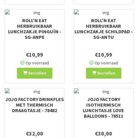
ROLL'N EAT
ROLL'N EAT
HERBRUIKBAAR
HERBRUIKBAAR
LUNCHZAKJE PINGUÏN -
LUNCHZAKJE SCHILDPAD -
SG-ANPE
SG-ANTU
€10,99
€10,99
Op voorraad
Op voorraad
Bestellen
Bestellen
JOJO FACTORY DRINKFLES
JOJO FACTORY
MET THERMISCH
ISOTHERMISCH
DRAAGTASJE - 78482
LUNCHTASJE LOVE
BALLOONS - 78511
€32,00
€30,00