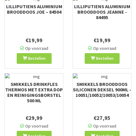
LILLIPUTIENS ALUMINIUM
LILLIPUTIENS ALUMINIUM
BROODDOOS JOE – 84504
BROODDOOS JEANNE -
84495
€19,99
€19,99
Op voorraad
Op voorraad
Bestellen
Bestellen
SMIKKELS DRINKFLES
SMIKKELS BROODDOOS
THERMOS MET EXTRA DOP
SILICONEN DEKSEL 900ML -
EN REINIGINGSBORSTEL
10051/10052/10053/10054
500 ML
€29,99
€27,95
Op voorraad
Op voorraad