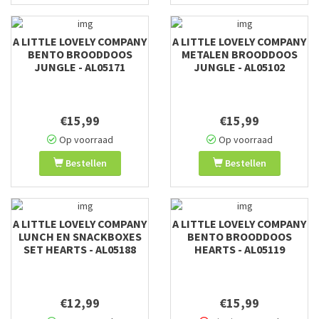
A LITTLE LOVELY COMPANY
A LITTLE LOVELY COMPANY
BENTO BROODDOOS
METALEN BROODDOOS
JUNGLE - AL05171
JUNGLE - AL05102
€15,99
€15,99
Op voorraad
Op voorraad
Bestellen
Bestellen
A LITTLE LOVELY COMPANY
A LITTLE LOVELY COMPANY
LUNCH EN SNACKBOXES
BENTO BROODDOOS
SET HEARTS - AL05188
HEARTS - AL05119
€12,99
€15,99