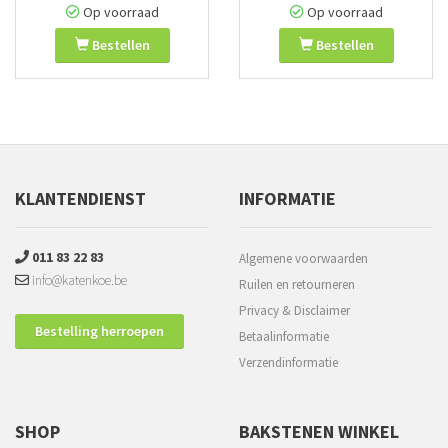
Op voorraad
Op voorraad
Bestellen
Bestellen
KLANTENDIENST
INFORMATIE
011 83 22 83
Algemene voorwaarden
info@katenkoe.be
Ruilen en retourneren
Privacy & Disclaimer
Bestelling herroepen
Betaalinformatie
Verzendinformatie
SHOP
BAKSTENEN WINKEL