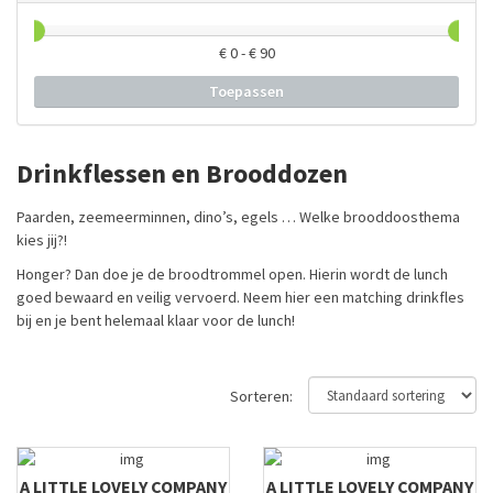
€
0
- €
90
Toepassen
Drinkflessen en Brooddozen
Paarden, zeemeerminnen, dino’s, egels … Welke brooddoosthema
kies jij?!
Honger? Dan doe je de broodtrommel open. Hierin wordt de lunch
goed bewaard en veilig vervoerd. Neem hier een matching drinkfles
bij en je bent helemaal klaar voor de lunch!
Sorteren:
A LITTLE LOVELY COMPANY
A LITTLE LOVELY COMPANY