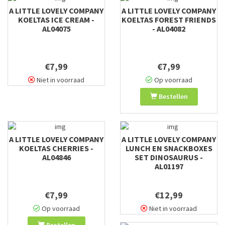
A LITTLE LOVELY COMPANY
A LITTLE LOVELY COMPANY
KOELTAS ICE CREAM -
KOELTAS FOREST FRIENDS
AL04075
- AL04082
€7,99
€7,99
Niet in voorraad
Op voorraad
Bestellen
A LITTLE LOVELY COMPANY
A LITTLE LOVELY COMPANY
KOELTAS CHERRIES -
LUNCH EN SNACKBOXES
AL04846
SET DINOSAURUS -
AL01197
€7,99
€12,99
Op voorraad
Niet in voorraad