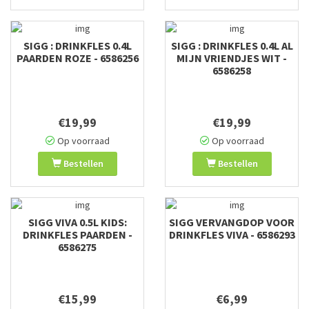
SIGG : DRINKFLES 0.4L
SIGG : DRINKFLES 0.4L AL
PAARDEN ROZE - 6586256
MIJN VRIENDJES WIT -
6586258
€19,99
€19,99
Op voorraad
Op voorraad
Bestellen
Bestellen
SIGG VIVA 0.5L KIDS:
SIGG VERVANGDOP VOOR
DRINKFLES PAARDEN -
DRINKFLES VIVA - 6586293
6586275
€15,99
€6,99