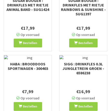
SUGAR BOOGER :
SUGAR BOOGER :
DRINKFLES MET RIETJE
DRINKFLES MET RIETJE
ANIMAL BAND - SUG1424
RAINBOWS & SUNSHINE -
SUG1397
€17,99
€17,99
Op voorraad
Op voorraad
Bestellen
Bestellen
HABA : BROODDOOS
SIGG : DRINKFLES 0.3L
SPORTWAGEN - 300403
JUNGLETREIN GROEN -
6586238
€7,99
€16,99
Op voorraad
Op voorraad
Bestellen
Bestellen