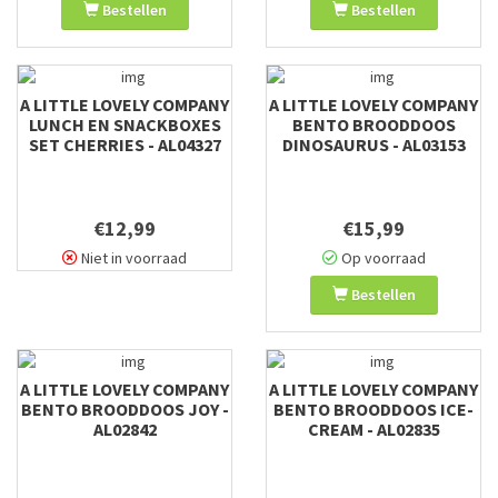
Bestellen
Bestellen
A LITTLE LOVELY COMPANY
A LITTLE LOVELY COMPANY
LUNCH EN SNACKBOXES
BENTO BROODDOOS
SET CHERRIES - AL04327
DINOSAURUS - AL03153
€12,99
€15,99
Niet in voorraad
Op voorraad
Bestellen
A LITTLE LOVELY COMPANY
A LITTLE LOVELY COMPANY
BENTO BROODDOOS JOY -
BENTO BROODDOOS ICE-
AL02842
CREAM - AL02835