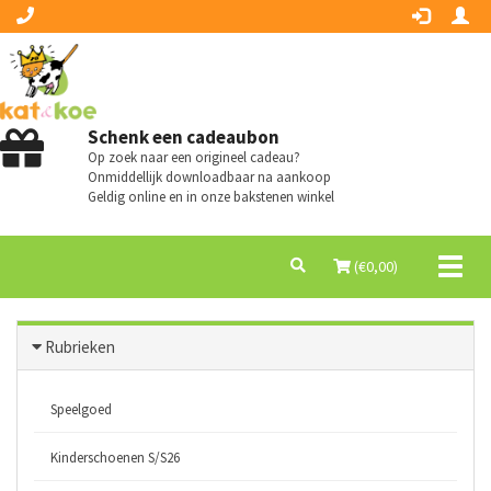
Schenk een cadeaubon
Op zoek naar een origineel cadeau?
Onmiddellijk downloadbaar na aankoop
Geldig online en in onze bakstenen winkel
Toggl
(€
0,00
)
naviga
Rubrieken
Speelgoed
Kinderschoenen S/S26