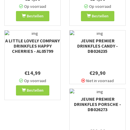
Op voorraad
Op voorraad
Bestellen
Bestellen
A LITTLE LOVELY COMPANY
JEUNE PREMIER
DRINKFLES HAPPY
DRINKFLES CANDY -
CHERRIES - AL05799
DB026235
€14,99
€29,90
Op voorraad
Niet in voorraad
Bestellen
JEUNE PREMIER
DRINKFLES PORSCHE -
DB026273