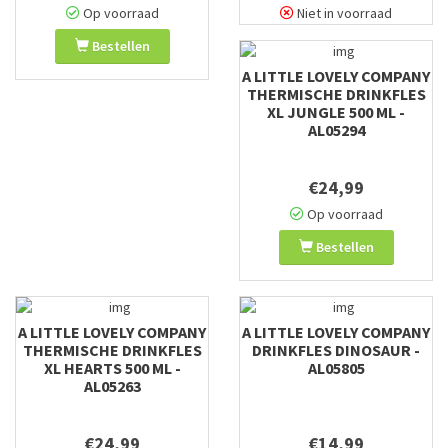
Op voorraad
Niet in voorraad
Bestellen
A LITTLE LOVELY COMPANY
THERMISCHE DRINKFLES
XL JUNGLE 500 ML -
AL05294
€24,99
Op voorraad
Bestellen
A LITTLE LOVELY COMPANY
A LITTLE LOVELY COMPANY
THERMISCHE DRINKFLES
DRINKFLES DINOSAUR -
XL HEARTS 500 ML -
AL05805
AL05263
€24,99
€14,99