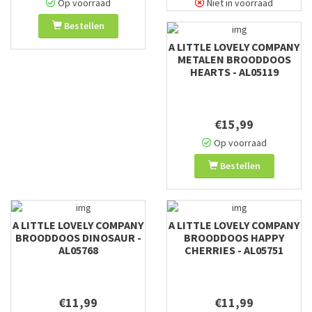
Op voorraad
Niet in voorraad
Bestellen
A LITTLE LOVELY COMPANY
METALEN BROODDOOS
HEARTS - AL05119
€15,99
Op voorraad
Bestellen
A LITTLE LOVELY COMPANY
A LITTLE LOVELY COMPANY
BROODDOOS DINOSAUR -
BROODDOOS HAPPY
AL05768
CHERRIES - AL05751
€11,99
€11,99