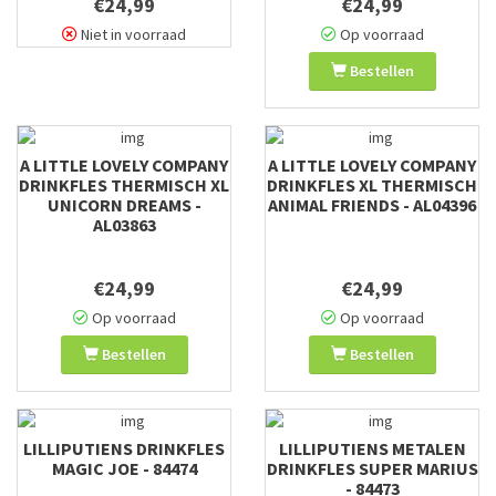
€24,99
€24,99
Niet in voorraad
Op voorraad
Bestellen
A LITTLE LOVELY COMPANY
A LITTLE LOVELY COMPANY
DRINKFLES THERMISCH XL
DRINKFLES XL THERMISCH
UNICORN DREAMS -
ANIMAL FRIENDS - AL04396
AL03863
€24,99
€24,99
Op voorraad
Op voorraad
Bestellen
Bestellen
LILLIPUTIENS DRINKFLES
LILLIPUTIENS METALEN
MAGIC JOE - 84474
DRINKFLES SUPER MARIUS
- 84473