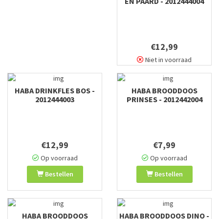
EN PAARD - 2012444004
€12,99
Niet in voorraad
HABA DRINKFLES BOS -
HABA BROODDOOS
2012444003
PRINSES - 2012442004
€12,99
€7,99
Op voorraad
Op voorraad
Bestellen
Bestellen
HABA BROODDOOS
HABA BROODDOOS DINO -