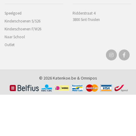
Speelgoed
Ridderstraat 4
3800 Sint-Truiden
Kinderschoenen S/S26
Kinderschoenen F/W26
Naar School
Outlet
© 2026 Katenkoe.be &
Omnipos