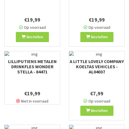
€19,99
€19,99
Op voorraad
Op voorraad
Bestellen
Bestellen
LILLIPUTIENS METALEN
A LITTLE LOVELY COMPANY
DRINKFLES WONDER
KOELTAS VEHICLES -
STELLA - 84471
AL04037
€19,99
€7,99
Niet in voorraad
Op voorraad
Bestellen