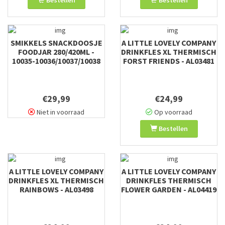
Bestellen
Bestellen
SMIKKELS SNACKDOOSJE
A LITTLE LOVELY COMPANY
FOODJAR 280/420ML -
DRINKFLES XL THERMISCH
10035-10036/10037/10038
FORST FRIENDS - AL03481
€29,99
€24,99
Niet in voorraad
Op voorraad
Bestellen
A LITTLE LOVELY COMPANY
A LITTLE LOVELY COMPANY
DRINKFLES XL THERMISCH
DRINKFLES THERMISCH
RAINBOWS - AL03498
FLOWER GARDEN - AL04419