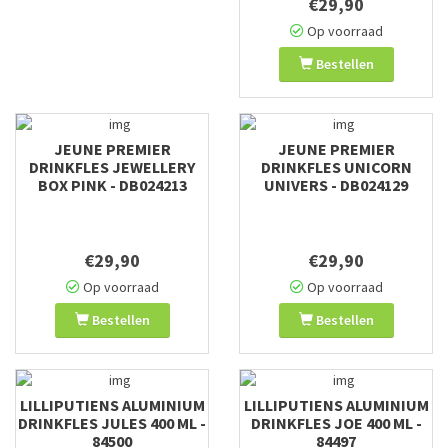
€29,90
Op voorraad
Bestellen
JEUNE PREMIER
JEUNE PREMIER
DRINKFLES JEWELLERY
DRINKFLES UNICORN
BOX PINK - DB024213
UNIVERS - DB024129
€29,90
€29,90
Op voorraad
Op voorraad
Bestellen
Bestellen
LILLIPUTIENS ALUMINIUM
LILLIPUTIENS ALUMINIUM
DRINKFLES JULES 400 ML -
DRINKFLES JOE 400 ML -
84500
84497