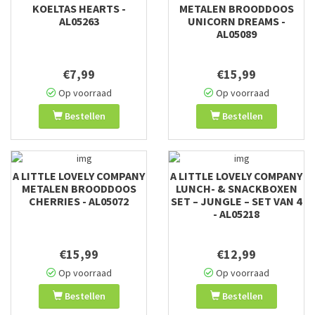
KOELTAS HEARTS -
METALEN BROODDOOS
AL05263
UNICORN DREAMS -
AL05089
€7,99
€15,99
Op voorraad
Op voorraad
Bestellen
Bestellen
A LITTLE LOVELY COMPANY
A LITTLE LOVELY COMPANY
METALEN BROODDOOS
LUNCH- & SNACKBOXEN
CHERRIES - AL05072
SET – JUNGLE – SET VAN 4
- AL05218
€15,99
€12,99
Op voorraad
Op voorraad
Bestellen
Bestellen