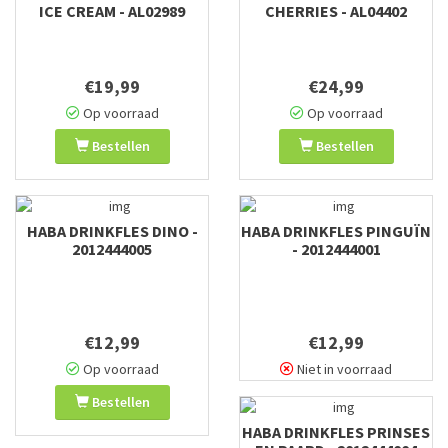
ICE CREAM - AL02989
CHERRIES - AL04402
€19,99
€24,99
Op voorraad
Op voorraad
Bestellen
Bestellen
HABA DRINKFLES DINO -
HABA DRINKFLES PINGUÏN
2012444005
- 2012444001
€12,99
€12,99
Op voorraad
Niet in voorraad
Bestellen
HABA DRINKFLES PRINSES