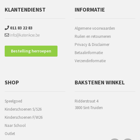
KLANTENDIENST
INFORMATIE
011 83 22 83
Algemene voorwaarden
info@katenkoe.be
Ruilen en retourneren
Privacy & Disclaimer
Bestelling herroepen
Betaalinformatie
Verzendinformatie
SHOP
BAKSTENEN WINKEL
Speelgoed
Ridderstraat 4
3800 Sint-Truiden
Kinderschoenen S/S26
Kinderschoenen F/W26
Naar School
Outlet