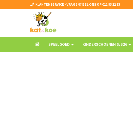
KLANTENSERVICE - VRAGEN? BEL ONS OP 011 83 22 83
SPEELGOED
KINDERSCHOENEN S/S26