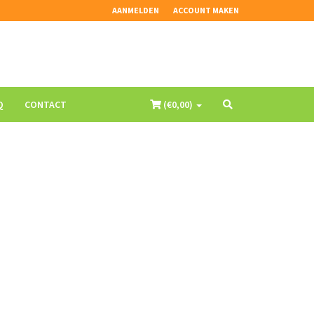
AANMELDEN
ACCOUNT MAKEN
Q
CONTACT
(€
0,00
)