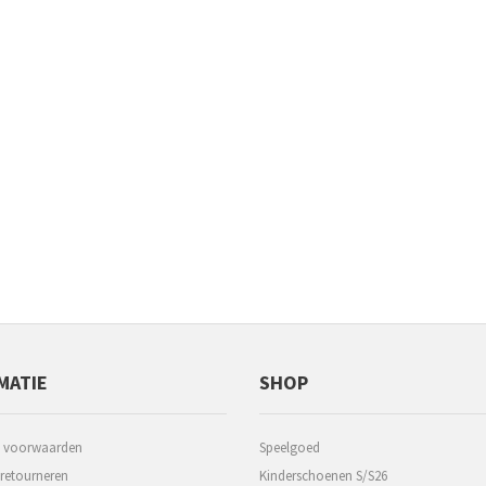
MATIE
SHOP
 voorwaarden
Speelgoed
 retourneren
Kinderschoenen S/S26