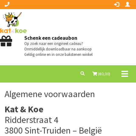
Schenk een cadeaubon
Op zoek naar een origineel cadeau?
Onmiddellijk downloadbaar na aankoop
Geldig online en in onze bakstenen winkel
Toggl
(€
0,00
)
naviga
Algemene voorwaarden
Kat & Koe
Ridderstraat 4
3800 Sint-Truiden – België