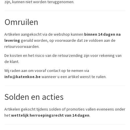
zijn, kunnen niet worden teruggenomen.
Omruilen
Artikelen aangekocht via de webshop kunnen
binnen 14 dagen na
levering
geruild worden, op voorwaarde dat ze voldoen aan de
retourvoorwaarden.
De kosten en het risico van de retourzending zijn voor rekening van
de klant.
Wij raden aan om vooraf contact op te nemen via
info@katenkoe.be
wanneer u een artikel wenst te ruilen.
Solden en acties
Artikelen gekocht tijdens solden of promoties vallen eveneens onder
het
wettelijk herroepingsrecht van 14 dagen
.