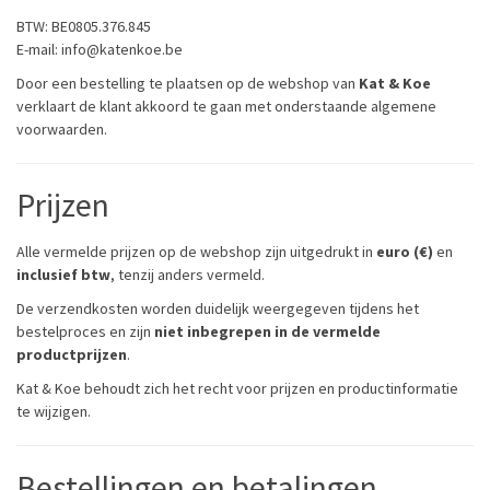
BTW: BE0805.376.845
E-mail: info@katenkoe.be
Door een bestelling te plaatsen op de webshop van
Kat & Koe
verklaart de klant akkoord te gaan met onderstaande algemene
voorwaarden.
Prijzen
Alle vermelde prijzen op de webshop zijn uitgedrukt in
euro (€)
en
inclusief btw
, tenzij anders vermeld.
De verzendkosten worden duidelijk weergegeven tijdens het
bestelproces en zijn
niet inbegrepen in de vermelde
productprijzen
.
Kat & Koe behoudt zich het recht voor prijzen en productinformatie
te wijzigen.
Bestellingen en betalingen