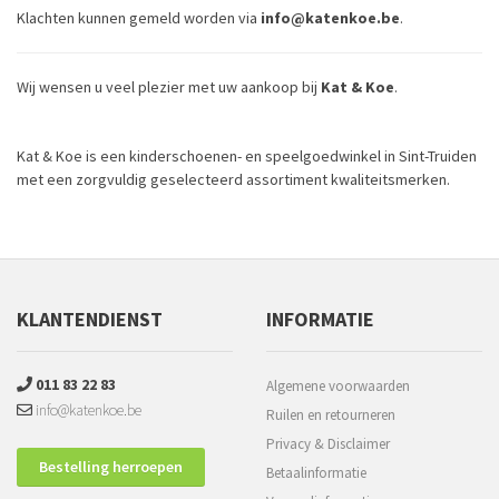
Klachten kunnen gemeld worden via
info@katenkoe.be
.
Wij wensen u veel plezier met uw aankoop bij
Kat & Koe
.
Kat & Koe is een kinderschoenen- en speelgoedwinkel in Sint-Truiden
met een zorgvuldig geselecteerd assortiment kwaliteitsmerken.
KLANTENDIENST
INFORMATIE
011 83 22 83
Algemene voorwaarden
info@katenkoe.be
Ruilen en retourneren
Privacy & Disclaimer
Bestelling herroepen
Betaalinformatie