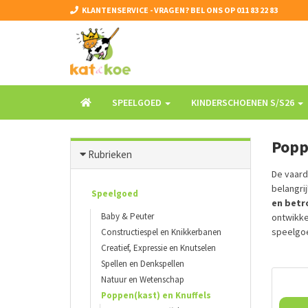
KLANTENSERVICE - VRAGEN? BEL ONS OP 011 83 22 83
SPEELGOED
KINDERSCHOENEN S/S26
Popp
Rubrieken
De vaard
belangrij
Speelgoed
en betr
Baby & Peuter
ontwikke
speelgoe
Constructiespel en Knikkerbanen
Creatief, Expressie en Knutselen
Spellen en Denkspellen
Natuur en Wetenschap
Poppen(kast) en Knuffels