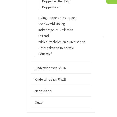
Poppen en Knuffels
Poppenkast
Living Puppets Klaspoppen
Speelwereld Maileg
Imitatiespel en Verkleden
Legami
Wielen, wiebelen en buiten spelen
Geschenken en Decoratie
Educatief
Kinderschoenen S/S26
Kinderschoenen F/W26
Naar School
Outlet